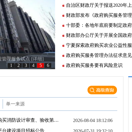
财政部发布《政府购买服务管理
十部委：各地年底前要制定政府
财政部办公厅关于开展全国政府
宁夏探索政府购买农业公益性服
政府购买服务管理办法征求意见
管理服务试点 [
详细
]
1
2
3
4
5
6
政府购买服务要有风险意识
单一来源
宁东管委会建设和交通局宁东能源化工基地政府购买消防设计审查、验收第三方技术服务项目招标公告
2026-08-04 18:12:06
平台建设项目招标公告
2026-07-31 19:32:10