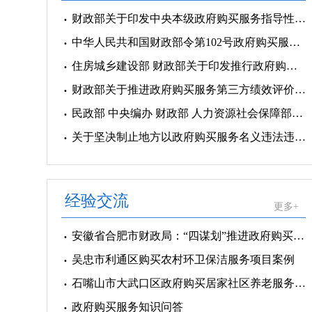
财政部关于印发中央本级政府购买服务指导性目录的通知
中华人民共和国财政部令第102号政府购买服务管理办法
住房城乡建设部 财政部关于印发推行政府购买公租房运营管理服务试点方案的通知
财政部关于推进政府购买服务第三方绩效评价工作的指导意见
民政部 中央编办 财政部 人力资源社会保障部关于积极推行政府购买服务 加强基层社会救助经办服务能力的意见
关于坚决制止地方以政府购买服务名义违法违规融资的通知
经验交流
更多+
安徽省合肥市财政局：“四谋划”推进政府购买服务
吴忠市利通区购买农村环卫保洁服务项目案例
石嘴山市大武口区政府购买居家社区养老服务项目案例
政府购买服务知识问答