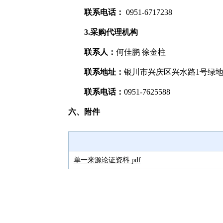
联系电话：
0951-6717238
3.采购代理机构
联系人：
何佳鹏 徐金柱
联系地址：
银川市兴庆区兴水路1号绿地2
联系电话：
0951-7625588
六、附件
单一来源论证资料.pdf