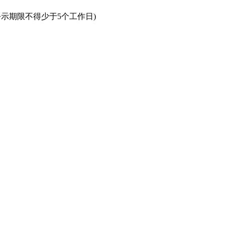
日(公示期限不得少于5个工作日)