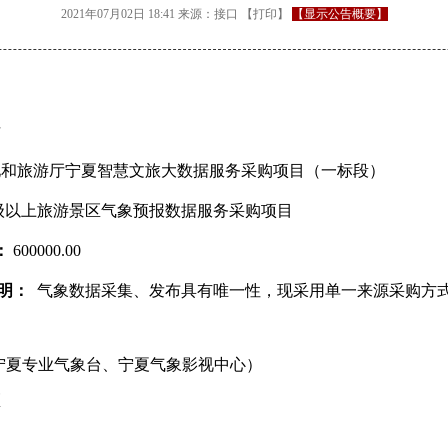
2021年07月02日 18:41
来源：
接口
【
打印
】
【显示公告概要】
厅
文化和旅游厅宁夏智慧文旅大数据服务采购项目（一标段）
级以上旅游景区气象预报数据服务采购项目
：
600000.00
明：
气象数据采集、发布具有唯一性，现采用单一来源采购方
宁夏专业气象台、宁夏气象影视中心）
区