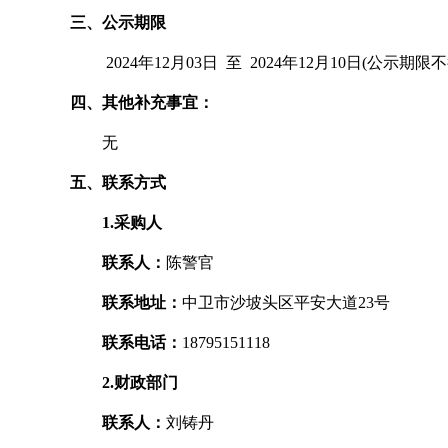
三、公示期限
2024年12月03日 至 2024年12月10日(公示期限
四、其他补充事宜：
无
五、联系方式
1.采购人
联系人：
陈警官
联系地址：
中卫市沙坡头区平安大道23号
联系电话：
18795151118
2.财政部门
联系人：
刘铸丹