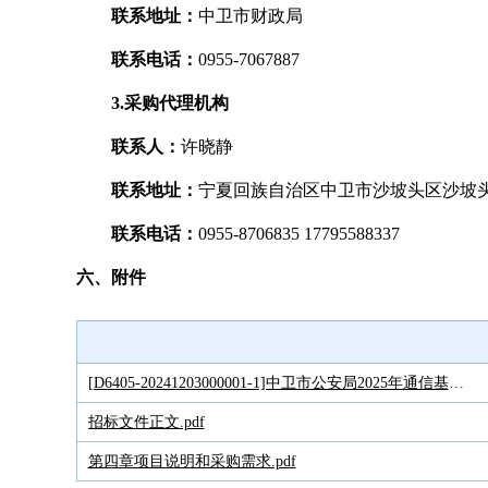
联系地址：
中卫市财政局
联系电话：
0955-7067887
3.采购代理机构
联系人：
许晓静
联系地址：
宁夏回族自治区中卫市沙坡头区沙坡头大
联系电话：
0955-8706835 17795588337
六、附件
[D6405-20241203000001-1]中卫市公安局2025年通信基站站址租用服务采购项目.NXCF
招标文件正文.pdf
第四章项目说明和采购需求.pdf