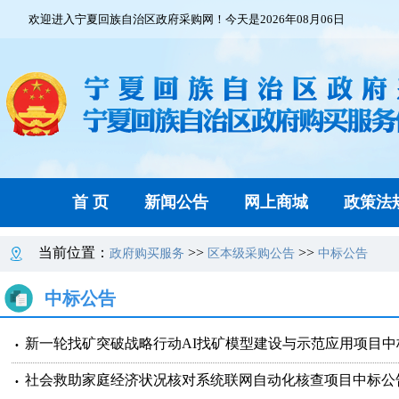
欢迎进入宁夏回族自治区政府采购网！今天是2026年08月06日
首 页
新闻公告
网上商城
政策法
当前位置：
>>
>>
政府购买服务
区本级采购公告
中标公告
中标公告
新一轮找矿突破战略行动AI找矿模型建设与示范应用项目中
社会救助家庭经济状况核对系统联网自动化核查项目中标公