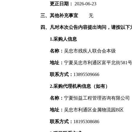
更正日期：
2026-06-23
三、其他补充事宜
无
四、凡对本次公告内容提出询问，请按以下
1.采购人信息
名称：
吴忠市残疾人联合会本级
地址：
宁夏吴忠市利通区富平北街581
联系方式：
13895509666
2.采购代理机构信息（如有）
名称：
宁夏恒益工程管理咨询有限公司
地址：
吴忠市利通区金属物流园B区
联系方式：
18195308686