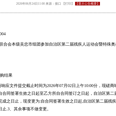
2026年06月24日11:00
来源：
接口
【
打印
】
【显示公告概要】
004
联合会本级吴忠市组团参加自治区第二届残疾人运动会暨特殊奥
购结果
应文件提交截止时间为2026年07月02日上午10:00分，现磋商响
行期：自合同签署生效之日起至乙方所自合同签订之日起，自治区第
完成之日止，现变更为:自合同签署生效之日起,自治区第二届残
止.3、其余事项不做变更。