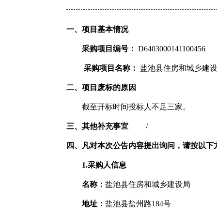
一、项目基本情况
采购项目编号：
D6403000141100456
采购项目名称：
盐池县住房和城乡建设
二、项目废标的原因
截至开标时间投标人不足三家。
三、其他补充事宜
/
四、凡对本次公告内容提出询问，请按以下
1.采购人信息
名称：
盐池县住房和城乡建设局
地址：
盐池县盐州路184号