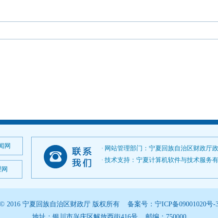
闻网
· 网站管理部门：宁夏回族自治区财政厅
· 技术支持：宁夏计算机软件与技术服务有限公司；
理网
© 2016 宁夏回族自治区财政厅 版权所有 备案号：
宁ICP备09001020号-
地址：银川市兴庆区解放西街416号 邮编：750000