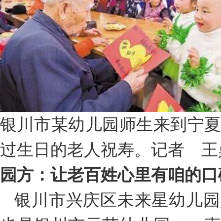
银川市某幼儿园师生来到宁夏
过生日的老人祝寿。记者 王
园方：让老百姓心里有咱的口
银川市兴庆区未来星幼儿园