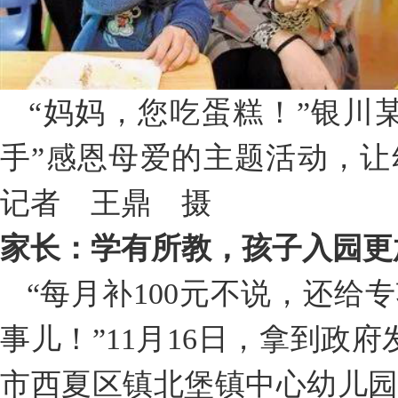
“妈妈，您吃蛋糕！”银川
手”感恩母爱的主题活动，
记者 王鼎 摄
家长：学有所教，孩子入园更
“每月补100元不说，还给
事儿！”11月16日，拿到政府
市西夏区镇北堡镇中心幼儿