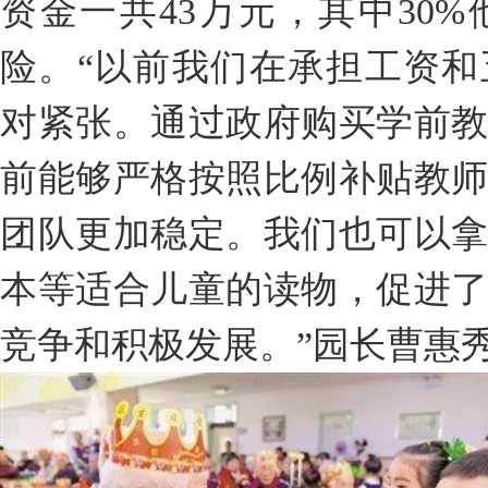
资金一共43万元，其中30
险。“以前我们在承担工资
对紧张。通过政府购买学前
前能够严格按照比例补贴教
团队更加稳定。我们也可以
本等适合儿童的读物，促进
竞争和积极发展。”园长曹惠