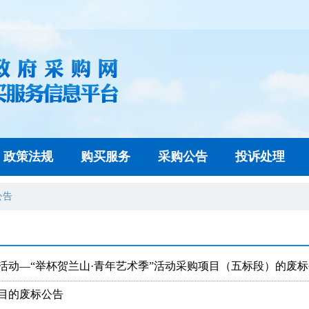
政策法规
购买服务
采购公告
投诉处理
公告
费活动—“举杯贺兰山·青年艺术季”活动采购项目（五标段）的废
目的废标公告