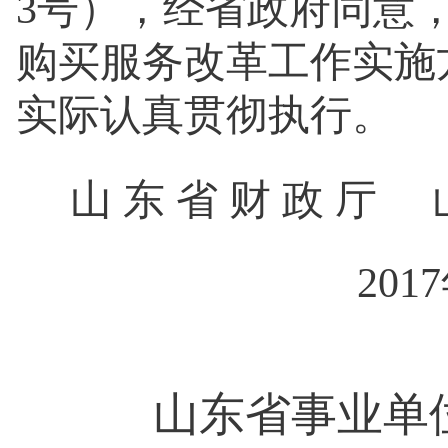
3号），经省政府同意
购买服务改革工作实施
实际认真贯彻执行。
山 东 省 财 政 厅
201
山东省事业单