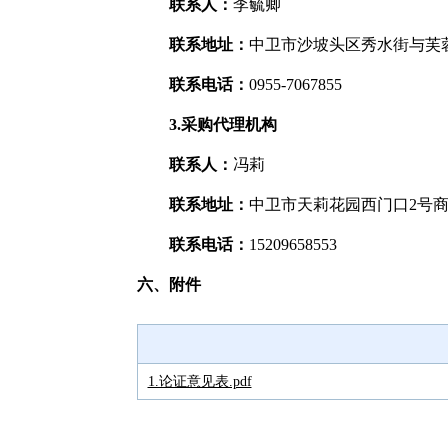
联系人：
李毓卿
联系地址：
中卫市沙坡头区秀水街与芙
联系电话：
0955-7067855
3.采购代理机构
联系人：
冯莉
联系地址：
中卫市天莉花园西门口2号
联系电话：
15209658553
六、附件
1.论证意见表.pdf