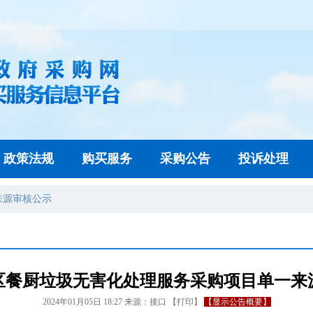
政策法规
购买服务
采购公告
投诉处理
来源审核公示
城区餐厨垃圾无害化处理服务采购项目单一
2024年01月05日 18:27
来源：
接口
【
打印
】
【显示公告概要】