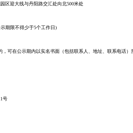
园区迎大线与丹阳路交汇处向北500米处
日(公示期限不得少于5个工作日)
，可在公示期内以实名书面（包括联系人、地址、联系电话）
1号