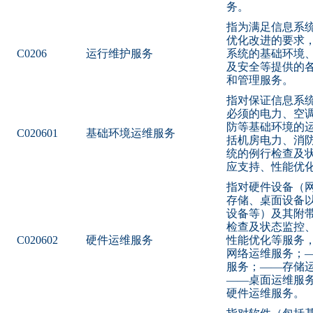
务。
指为满足信息系
优化改进的要求
C0206
运行维护服务
系统的基础环境
及安全等提供的
和管理服务。
指对保证信息系
必须的电力、空
防等基础环境的
C020601
基础环境运维服务
括机房电力、消
统的例行检查及
应支持、性能优
指对硬件设备（
存储、桌面设备
设备等）及其附
检查及状态监控
C020602
硬件运维服务
性能优化等服务
网络运维服务；
服务；——存储
——桌面运维服
硬件运维服务。