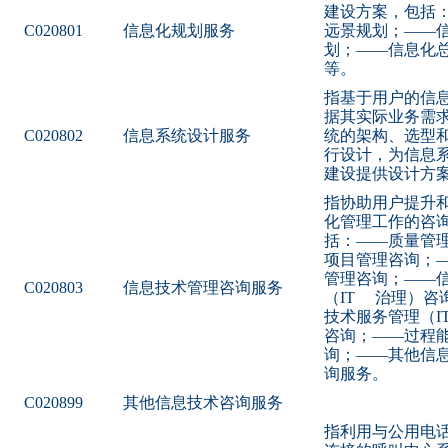
建设方案，包括
C020801
信息化规划服务
远景规划；——
划；——信息化
等。
指基于用户的信
据其实际业务需
C020802
信息系统设计服务
统的架构、选型
行设计，为信息
建设提供设计方
指协助用户提升
化管理工作的咨
括：——质量管
项目管理咨询；
管理咨询；——
C020803
信息技术管理咨询服务
（IT 治理）咨
技术服务管理（I
咨询；——过程
询；——其他信
询服务。
C020899
其他信息技术咨询服务
指利用与公用电