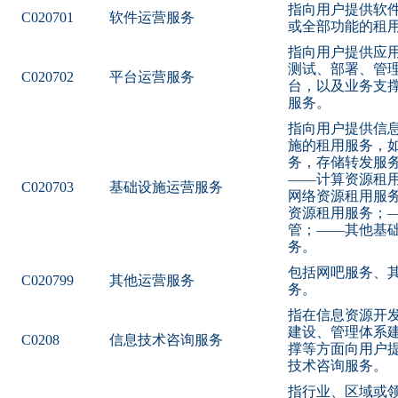
指向用户提供软
C020701
软件运营服务
或全部功能的租
指向用户提供应
测试、部署、管
C020702
平台运营服务
台，以及业务支
服务。
指向用户提供信
施的租用服务，
务，存储转发服
——计算资源租
C020703
基础设施运营服务
网络资源租用服
资源租用服务；
管；——其他基
务。
包括网吧服务、
C020799
其他运营服务
务。
指在信息资源开
建设、管理体系
C0208
信息技术咨询服务
撑等方面向用户
技术咨询服务。
指行业、区域或