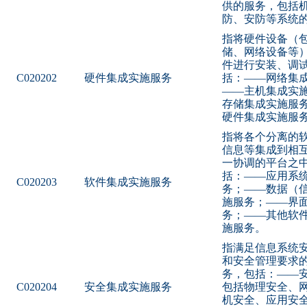
供的服务，包括
防、安防等系统
指将硬件设备（
储、网络设备等
件进行安装、调
C020202
硬件集成实施服务
括：——网络集
——主机集成实
存储集成实施服
硬件集成实施服
指将各个分离的
信息等集成到相
一协调的平台之
括：——应用系
C020203
软件集成实施服务
务；——数据（
施服务；——界
务；——其他软
施服务。
指满足信息系统
和安全管理要求
务，包括：——
C020204
安全集成实施服务
包括物理安全、
机安全、应用安