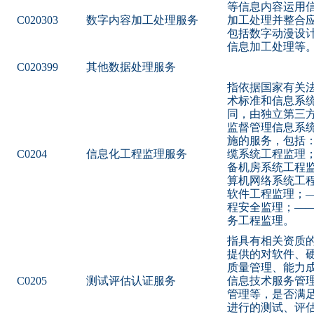
等信息内容运用
C020303
数字内容加工处理服务
加工处理并整合
包括数字动漫设
信息加工处理等
C020399
其他数据处理服务
指依据国家有关
术标准和信息系
同，由独立第三
监督管理信息系
施的服务，包括
C0204
信息化工程监理服务
缆系统工程监理
备机房系统工程
算机网络系统工
软件工程监理；
程安全监理；—
务工程监理。
指具有相关资质
提供的对软件、
质量管理、能力
C0205
测试评估认证服务
信息技术服务管
管理等，是否满
进行的测试、评