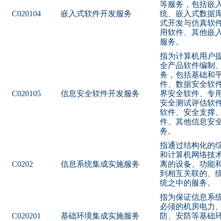
等服务，包括嵌
C020104
嵌入式软件开发服务
统、嵌入式数据
式开发与仿真软
用软件、其他嵌
服务。
指为计算机用户
全产品软件编制
务，包括基础和
件、数据安全软
C020105
信息安全软件开发服务
界安全软件、专
安全测试评估软
软件、安全支撑
件、其他信息安
务。
指通过结构化的
和计算机网络技
C0202
信息系统集成实施服务
离的设备、功能
到相互关联的、
统之中的服务。
指为保证信息系
必须的机房电力
C020201
基础环境集成实施服务
防、安防等基础