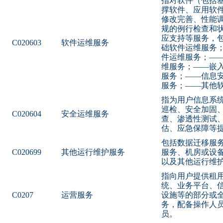
指对软件（包括
撑软件、应用软
修改完善、性能
规的例行检查和
应支持等服务，
C020603
软件运维服务
础软件运维服务
件运维服务；—
维服务；——嵌
服务；——信息
服务；——其他
指为用户信息系
巡检、安全加固
C020604
安全运维服务
查、渗透性测试
估、应急保障等
包括数据迁移服
C020699
其他运行维护服务
服务、机房或设
以及其他运行维
指向用户提供租
统、业务平台、
C0207
运营服务
设施等的部分或
务，配备操作人
员。