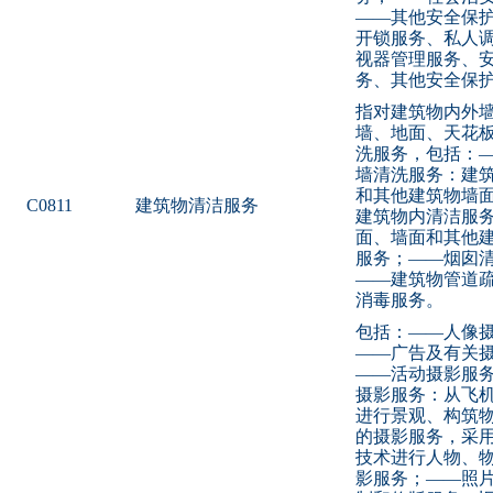
——其他安全保
开锁服务、私人
视器管理服务、
务、其他安全保
指对建筑物内外
墙、地面、天花
洗服务，包括：
墙清洗服务：建
和其他建筑物墙
C0811
建筑物清洁服务
建筑物内清洁服
面、墙面和其他
服务；——烟囱
——建筑物管道
消毒服务。
包括：——人像
——广告及有关
——活动摄影服
摄影服务：从飞
进行景观、构筑
的摄影服务，采
技术进行人物、
影服务；——照