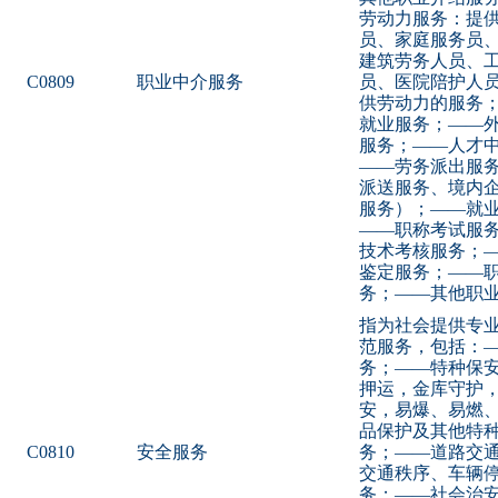
劳动力服务：提
员、家庭服务员
建筑劳务人员、
C0809
职业中介服务
员、医院陪护人
供劳动力的服务
就业服务；——
服务；——人才
——劳务派出服
派送服务、境内
服务）；——就
——职称考试服
技术考核服务；
鉴定服务；——
务；——其他职
指为社会提供专
范服务，包括：
务；——特种保
押运，金库守护
安，易爆、易燃
品保护及其他特
C0810
安全服务
务；——道路交
交通秩序、车辆
务；——社会治