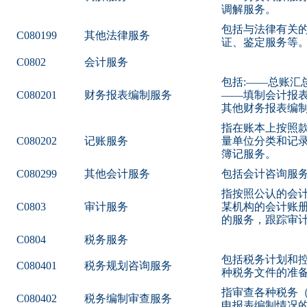
调解服务。
包括与法律有关
C080199
其他法律服务
证、鉴定服务等
C0802
会计服务
包括:——总账汇
C080201
财务报表编制服务
——填制会计报
其他财务报表编
指在账本上按照
C080202
记账服务
量单位分类和记
簿记服务。
C080299
其他会计服务
包括会计咨询服
指按照公认的会
C0803
审计服务
某机构的会计账
的服务，跟踪审
C0804
税务服务
包括税务计划和
C080401
税务规划咨询服务
种税务文件的准
指审查各种税务
C080402
税务编制审查服务
申报表编制情况