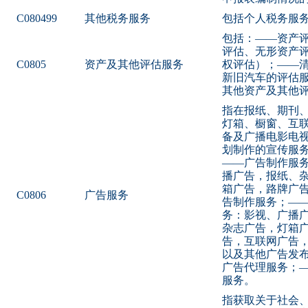
C080499
其他税务服务
包括个人税务服
包括：——资产
评估、无形资产
C0805
资产及其他评估服务
权评估）；——
新旧汽车的评估
其他资产及其他
指在报纸、期刊
灯箱、橱窗、互
备及广播电影电
划制作的宣传服
——广告制作服
播广告，报纸、
箱广告，路牌广
C0806
广告服务
告制作服务；—
务：影视、广播
杂志广告，灯箱
告，互联网广告
以及其他广告发
广告代理服务；
服务。
指获取关于社会