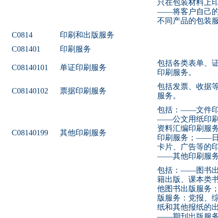
只在包装材料上
——将客户自己
不同产品的包装
C0814
印刷和出版服务
C081401
印刷服务
包括各类表单、
C08140101
单证印刷服务
印刷服务。
包括发票、收据
C08140102
票据印刷服务
服务。
包括：——文件
——公文用纸印
资料汇编印刷服
C08140199
其他印刷服务
印刷服务；——
卡片、广告等的
——其他印刷服
包括：——图书
籍出版、课本类
他图书出版服务
版服务：党报、
纸和其他报纸的
——期刊出版服