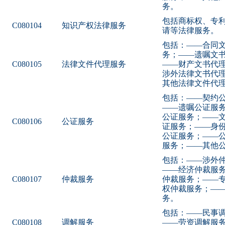
务。
包括商标权、专
C080104
知识产权法律服务
请等法律服务。
包括：——合同
务；——遗嘱文
C080105
法律文件代理服务
——财产文书代
涉外法律文书代
其他法律文件代
包括：——契约
——遗嘱公证服
公证服务；——
C080106
公证服务
证服务；——身
公证服务；——
服务；——其他
包括：——涉外
——经济仲裁服
C080107
仲裁服务
仲裁服务；——
权仲裁服务；—
务。
包括：——民事
C080108
调解服务
——劳资调解服