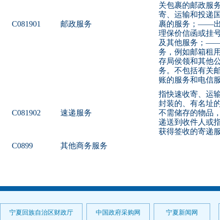
关包裹的邮政服
寄、运输和投递
C081901
邮政服务
裹的服务；——
理保价信函或挂
及其他服务；—
务，例如邮箱租
存局侯领和其他
务。不包括有关
账的服务和电信
指快速收寄、运
封装的、有名址
C081902
速递服务
不需储存的物品
递送到收件人或
获得签收的寄递
C0899
其他商务服务
宁夏回族自治区财政厅
中国政府采购网
宁夏新闻网