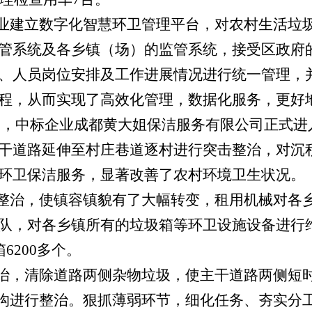
业建立数字化智慧环卫管理平台，对农村生活垃
管系统及各乡镇（场）的监管系统，接受区政府
、人员岗位安排及工作进展情况进行统一管理，
程，从而实现了高效化管理，数据化服务，更好
日
，中标企业成都黄大姐保洁服务有限公司正式进
干道路延伸至村庄巷道逐村进行突击整治，对沉
环卫保洁服务，显著改善了农村环境卫生状况。
整治，使镇容镇貌有了大幅转变，租用机械对各
队，对各乡镇所有的垃圾箱等环卫设施设备进行
箱
6200
多个。
治，清除道路两侧杂物垃圾，使主干道路两侧短
沟进行整治。狠抓薄弱环节，细化任务、夯实分