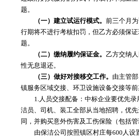
题。
（一）建立试运行模式。
前三个月为
行期将不进行考核扣罚，但乙方必须保证
题。
（二）缴纳
履约保证金。
乙方交纳人
性无息退还。
（三）做好对接移交工作。
由主管部
镇服务区域交接、环卫设施设备交接等前
1.
人员交接配备：中标企业要优先录
洁员、司机、装工全部从当地招聘，优先
同，并购买意外伤害及工伤保险（包括管
由保洁公司按照
镇区村庄每
600
人设