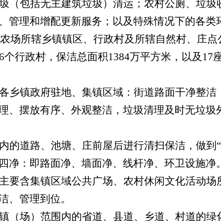
圾（包括无主建筑垃圾）清运；农村公厕、垃圾
、管理和增配更新服务；以及特殊情况下的各类
农场所辖乡镇镇区、行政村及所辖自然村、庄点
6
个行政村，保洁总面积
1384
万平方米，以及
17
各乡镇政府驻地、集镇区域：街道路面干净整洁
理、摆放有序、外观整洁，垃圾清理及时无垃圾
内的道路、池塘、庄前屋后进行清扫保洁，做到“
四净：即路面净、墙面净、线杆净、环卫设施净
主要含集镇区域公共广场、农村休闲文化活动场
洁、管理到位。
镇（场）范围内的省道、县道、乡道、村道的绿