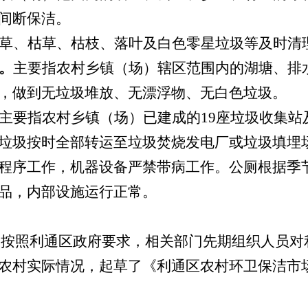
间断保洁。
草、枯草、枯枝、落叶及白色零星垃圾等及时清
。
主要指农村乡镇（场）辖区范围内的湖塘、排
，做到无垃圾堆放、无漂浮物、无白色垃圾。
主要指农村乡镇（场）已建成的
19
座垃圾收集站
垃圾按时全部转运至垃圾焚烧发电厂或垃圾填埋
程序工作，机器设备严禁带病工作。公厕根据季
品，内部设施运行正常。
，按照利通区政府要求，相关部门先期组织人员对
农村实际情况，起草了《利通区农村环卫保洁市