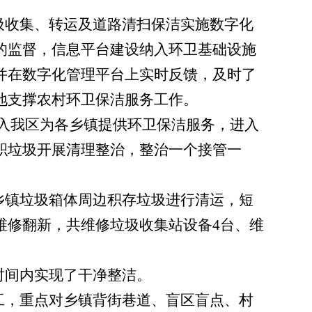
圾收集、转运及道路清扫保洁实施数字化
的监督，信息平台建设纳入环卫基础设施
并在数字化管理平台上实时反馈，及时了
地支撑农村环卫保洁服务工作。
入我区为各乡镇提供环卫保洁服务，进入
积垃圾开展清理整治，整治一个接管一
乡镇垃圾箱体周边积存垃圾进行清运，短
维修翻新，共维修垃圾收集站设备
4
台、维
时间内实现了干净整洁。
工，重点对乡镇背街巷道、盲区盲点、村