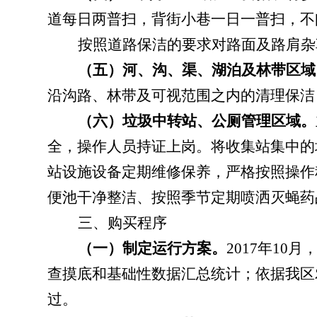
道
每日两普扫，背街小巷一日一普扫，不
按照道路保洁的要求对路面及路肩杂
（五）河、沟、渠、湖泊及林带区域
沿沟路、林带及可视范围之内的清理保洁
（六）垃圾中转站、公厕管理区域。
全，操作人员持证上岗。将收集站集中的
站设施设备定期维修保养，严格按照操作
便池干净整洁、按照季节定期喷洒灭蝇药
三、购买程序
（一）制定运行方案。
2017
年
10
月
查摸底和基础性数据汇总统计；依据我区
过。