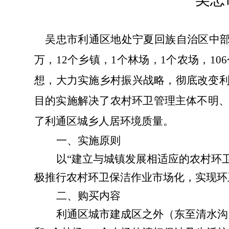
吴忠市利通区地处宁夏回族自治区中
万，
12
个乡镇，
1
个林场，
1
个农场，
106
想，大力实施乡村振兴战略，彻底改变利
目的实施解决了农村环卫管理主体不明
了利通区城乡人居环境质量。
一、实施原则
以“建立与城镇发展相适应的农村环
极推行农村环卫保洁作业市场化，实现环
二、购买内容
利通区城市建成区之外（东至清水沟