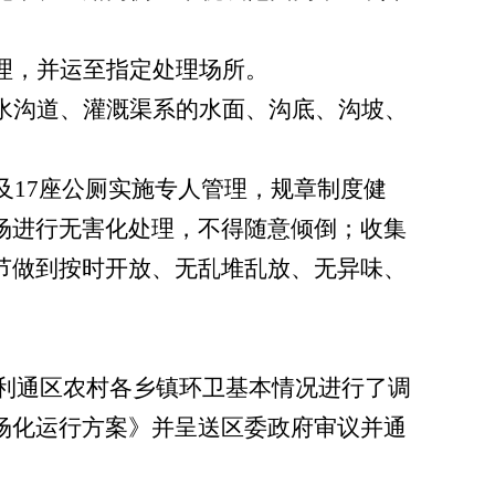
理，并运至指定处理场所。
水沟道、灌溉渠系的水面、沟底、沟坡、
及
17
座公厕实施专人管理，规章制度健
场进行无害化处理
，不得随意倾倒；
收集
节做到按时开放、无乱堆乱放、无异味、
利通区农村各乡镇环卫基本情况进行了调
场化运行方案》并呈送区委政府审议并通