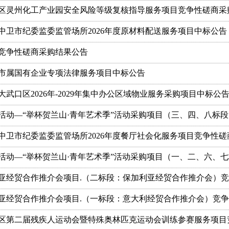
区灵州化工产业园安全风险等级复核指导服务项目竞争性磋商采
卫市纪委监委监管场所2026年度原材料配送服务项目中标公告
目竞争性磋商采购结果公告
市属国有企业专项法律服务项目中标公告
口区2026年-2029年集中办公区域物业服务采购项目中标公
费活动—“举杯贺兰山·青年艺术季”活动采购项目（三、四、八标
卫市纪委监委监管场所2026年度餐厅社会化服务项目竞争性磋
费活动—“举杯贺兰山·青年艺术季”活动采购项目（一、二、六、
亚经贸合作推介会项目.（二标段：保加利亚经贸合作推介会）
亚经贸合作推介会项目.（一标段：意大利经贸合作推介会）竞
区第二届残疾人运动会暨特殊奥林匹克运动会训练参赛服务项目