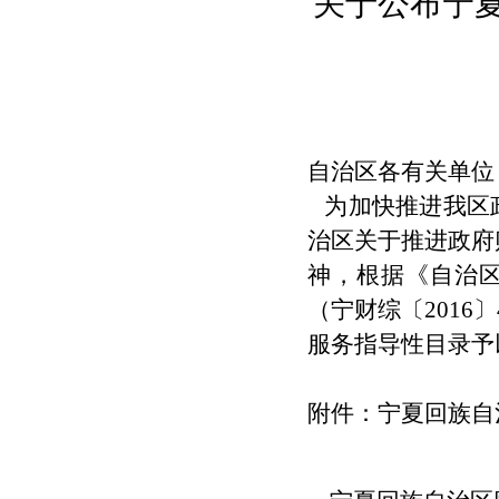
关于公布宁
自治区各有关单位
为加快推进我区
治区关于推进政府
神，根据《自治
（宁财综〔
2016
〕
服务指导
性目录予
附件：
宁夏回族自