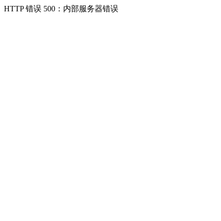
HTTP 错误 500：内部服务器错误