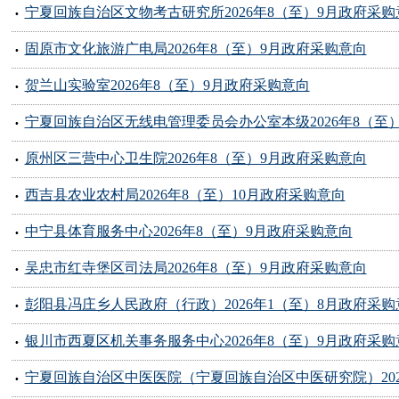
宁夏回族自治区文物考古研究所2026年8（至）9月政府采购
固原市文化旅游广电局2026年8（至）9月政府采购意向
贺兰山实验室2026年8（至）9月政府采购意向
宁夏回族自治区无线电管理委员会办公室本级2026年8（至
原州区三营中心卫生院2026年8（至）9月政府采购意向
西吉县农业农村局2026年8（至）10月政府采购意向
中宁县体育服务中心2026年8（至）9月政府采购意向
吴忠市红寺堡区司法局2026年8（至）9月政府采购意向
彭阳县冯庄乡人民政府（行政）2026年1（至）8月政府采购
银川市西夏区机关事务服务中心2026年8（至）9月政府采购