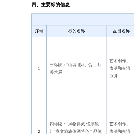
四、主要标的信息
序号
标的名称
品目名称
艺术创作、
三标段：“山魂·脉动”贺兰山
表演和交流
美术展
服务
四标段：“风物典藏·悦享银
艺术创作、
川”商文旅农体酒特色产品体
表演和交流