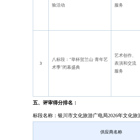
验活动
服务
艺术创作、
八标段：“举杯贺兰山·青年艺
表演和交流
术季”闭幕盛典
服务
五、评审得分排名
：
标段名称：银川市文化旅游广电局2026年文化旅
供应商名称