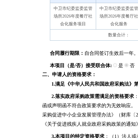
中卫市纪委监委监管
中卫市纪委监委监
场所2026年度餐厅社
场所2026年度餐厅
会化服务项目
会化服务
数量合计：
合同履行期限：
自合同签订生效后一年
本项目（是/否）接受联合体:
是
否
二、申请人的资格要求
：
1.满足《中华人民共和国政府采购法》
2.落实政府采购政策需满足的资格要求
函或声明函不符合政策要求的为无效响应。 
采购促进中小企业发展管理办法》（财库〔20
《关于促进残疾人就业政府采购政策的通知》（
3.本项目的特定资格要求
：（1）法人或