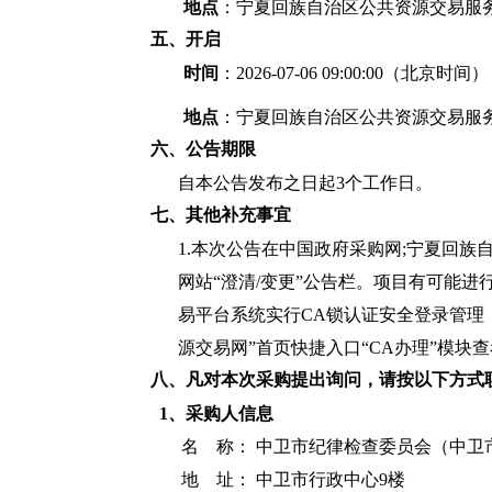
地点
：宁夏回族自治区公共资源交易服
五、开启
时间
：2026-07-06 09:00:00（北京时间）
地点
：宁夏回族自治区公共资源交易服
六、公告期限
自本公告发布之日起3个工作日。
七、其他补充事宜
1.本次公告在中国政府采购网;宁夏回族
网站“澄清/变更”公告栏。项目有可能
易平台系统实行CA锁认证安全登录管理，
源交易网”首页快捷入口“CA办理”模块
八、凡对本次采购提出询问，请按以下方式
1、采购人信息
名 称：
中卫市纪律检查委员会（中卫
地 址： 中卫市行政中心9楼