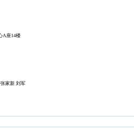
A座14楼
张家新 刘军