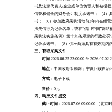
书及法定代表人/企业或单位负责人和被授权
信誉和健全的财务会计制度承诺书； （4）
书； （6）参加政府采购活动前3年内在经
法失信行为记录名单，或在“信用中国”网
采购法实施条例》第十九条规定的行政处罚
记录承诺书。 （8）供应商须具有有效期内
三、获取采购文件
时间
2026-06-25 23:00:00 至 202
地点
：中国政府采购网；宁夏回族自治
方式
：电子下载
售价
：0元
四、响应文件提交
截止时间
：2026-07-06 09:0