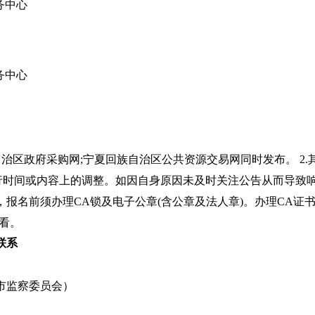
务中心
务中心
自治区政府采购网;宁夏回族自治区公共资源交易网同时发布。 2
进行时间或内容上的调整。如因自身原因未及时关注公告从而导致响
报名前须办理CA锁及电子公章(含公章及法人章)。办理CA证
查看。
联系
市监察委员会）