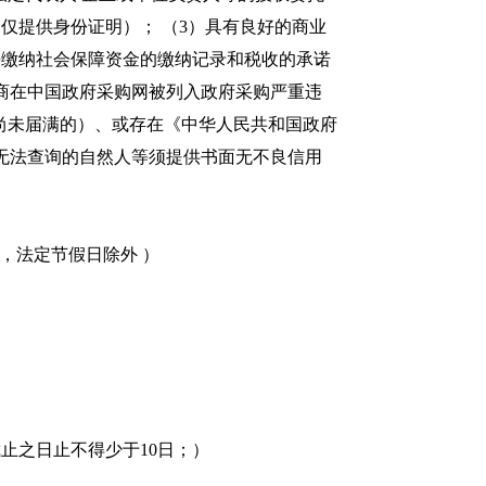
仅提供身份证明）； （3）具有良好的商业
法缴纳社会保障资金的缴纳记录和税收的承诺
应商在中国政府采购网被列入政府采购严重违
尚未届满的）、或存在《中华人民共和国政府
无法查询的自然人等须提供书面无不良信用
0（北京时间，法定节假日除外 ）
件截止之日止不得少于10日；）