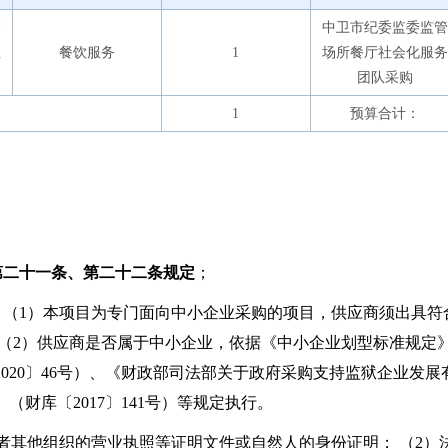
管
中卫市纪委监委监管
社
餐饮服务
1
场所餐厅社会化服务
团队采购
1
预算合计：
。
第二十一条、第二十二条规定
；
：（1）本项目为专门面向中小企业采购的项目，供应商须出具符
（2）供应商是否属于中小企业，依据《中小企业划型标准规定》（
20〕46号）、《财政部司法部关于政府采购支持监狱企业发展有
财库〔2017〕141号）等规定执行。
者其他组织的营业执照等证明文件或自然人的身份证明； （2）