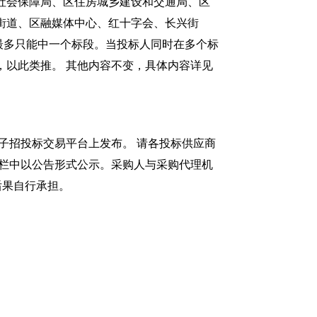
社会保障局、区住房城乡建设和交通局、区
街道、区融媒体中心、红十字会、长兴街
最多只能中一个标段。当投标人同时在多个标
以此类推。 其他内容不变，具体内容详见
招投标交易平台上发布。 请各投标供应商
告栏中以公告形式公示。采购人与采购代理机
后果自行承担。