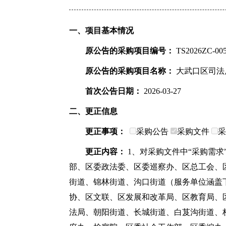
一、项目基本情况
原公告的采购项目编号：
TS2026ZC-00
原公告的采购项目名称：
大武口区司法
首次公告日期：
2026-03-27
二、更正信息
更正事项：
采购公告
采购文件
采
更正内容：
1、对采购文件中“采购需
部、区委政法委、区委巡察办、区总工会、
街道、锦林街道、沟口街道（服务单位涵盖
协、区文联、区发展和改革局、区教育局、
法局、朝阳街道、长城街道、白芨沟街道、