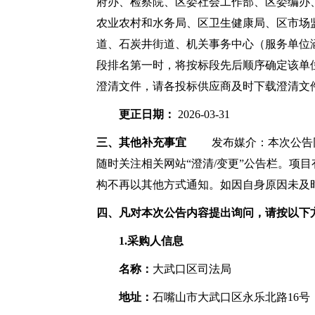
府办、检察院、区委社会工作部、区委编办
农业农村和水务局、区卫生健康局、区市场
道、石炭井街道、机关事务中心（服务单位
段排名第一时，将按标段先后顺序确定该单
澄清文件，请各投标供应商及时下载澄清文
更正日期：
2026-03-31
三、其他补充事宜
发布媒介：本次公告同时
随时关注相关网站“澄清/变更”公告栏。项
构不再以其他方式通知。如因自身原因未及
四、凡对本次公告内容提出询问，请按以下
1.采购人信息
名称：
大武口区司法局
地址：
石嘴山市大武口区永乐北路16号