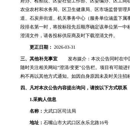
府办、检察院、区委社会工作部、区委编办、区工商
农业农村和水务局、区卫生健康局、区市场监督管理
道、石炭井街道、机关事务中心（服务单位涵盖下属事
段排名第一时，将按标段先后顺序确定该单位第一中
澄清文件，请各投标供应商及时下载澄清文件。
更正日期：
2026-03-31
三、其他补充事宜
发布媒介：本次公告同时在中国政
随时关注相关网站“澄清/变更”公告栏。项目有可能
构不再以其他方式通知。如因自身原因未及时关注招标
四、凡对本次公告内容提出询问，请按以下方式联系
1.采购人信息
名称：
大武口区司法局
地址：
石嘴山市大武口区永乐北路16号