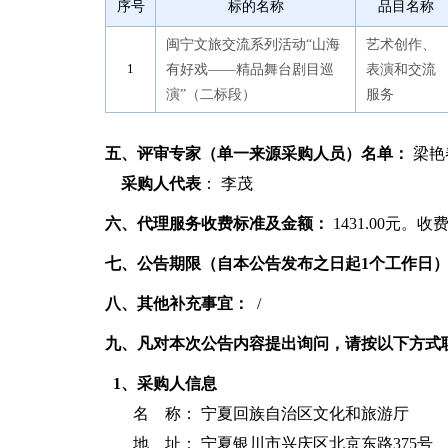
序号
标的名称
品目名称
闽宁文旅交流系列活动“山海
艺术创作、
有好戏——精品舞台剧目巡
表演和交流
演”（二标段）
服务
五、评审专家（单一来源采购人员）名单：
梁艳
采购人代表
： 李茂
六、代理服务收费标准及金额：
1431.00元。
七、公告期限（自本公告发布之日起1个工作日
八、其他补充事宜：
/
九、凡对本次公告内容提出询问，请按以下方式
1、采购人信息
名 称：
宁夏回族自治区文化和旅游厅
地 址： 宁夏银川市兴庆区北京东路375号