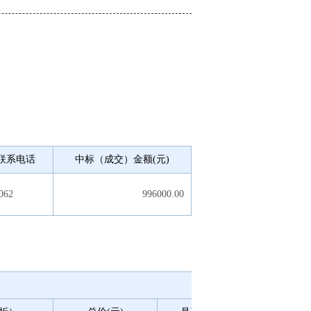
联系电话
中标（成交）金额(元)
062
996000.00
服务类