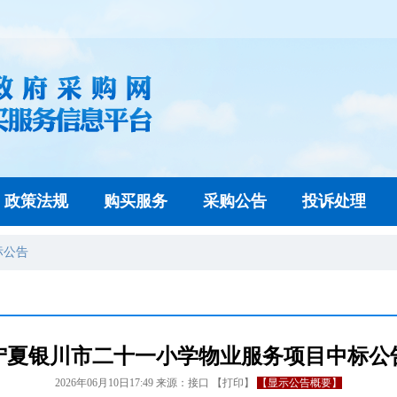
政策法规
购买服务
采购公告
投诉处理
标公告
宁夏银川市二十一小学物业服务项目中标公
2026年06月10日17:49
来源：
接口
【
打印
】
【显示公告概要】