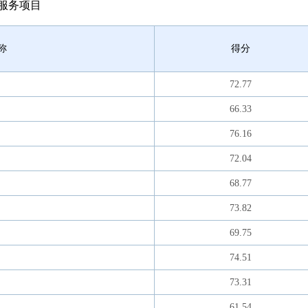
服务项目
称
得分
72.77
66.33
76.16
72.04
68.77
73.82
69.75
74.51
73.31
61.54