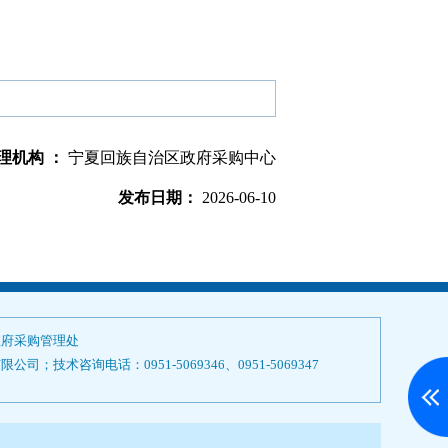
理机构 ：
宁夏回族自治区政府采购中心
发布日期：
2026-06-10
政府采购管理处
技术咨询电话：0951-5069346、0951-5069347