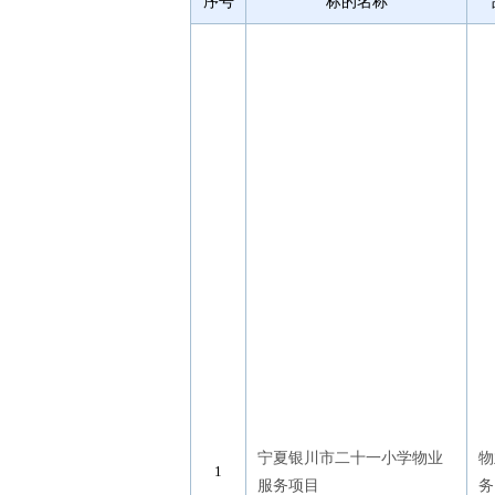
序号
标的名称
宁夏银川市二十一小学物业
物
服务项目
务