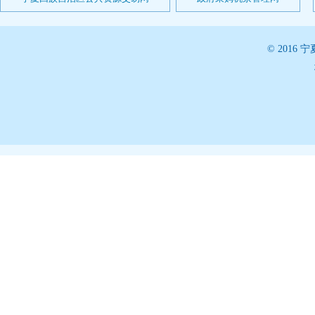
© 201