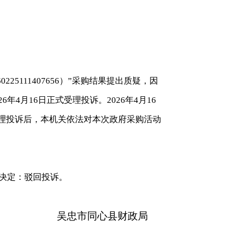
25111407656）”采购结果提出质疑，因
年4月16日正式受理投诉。2026年4月16
。受理投诉后，本机关依法对本次政府采购活动
关决定：驳回投诉。
吴忠市同心县财政局