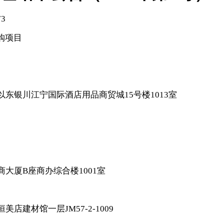
73
购项目
东银川江宁国际酒店用品商贸城15号楼1013室
大厦B座商办综合楼1001室
建材馆一层JM57-2-1009