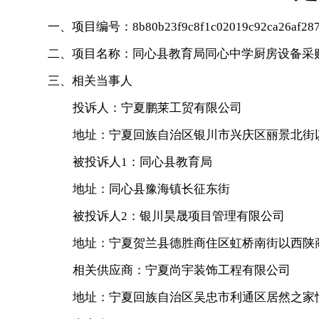
一、项目编号：
8b80b23f9c8f1c02019c92ca26af28
二、项目名称：
同心县教育局同心中学厨房设备采
三、相关当事人
投诉人：宁夏鹏莱工贸有限公司
地址：宁夏回族自治区银川市兴庆区丽景北街以
被投诉人1：同心县教育局
地址：同心县豫海镇长征东街
被投诉人2：银川昊晟项目管理有限公司
地址：宁夏贺兰县德胜商住区虹桥南街以西陕商
相关供应商：宁夏尚宇装饰工程有限公司
地址：宁夏回族自治区吴忠市利通区居然之家恒美店