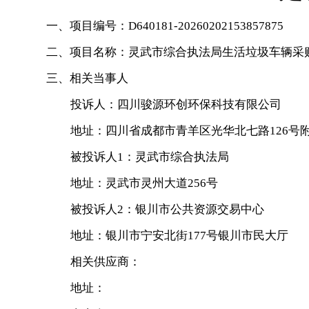
一、项目编号：
D640181-20260202153857875
二、项目名称：
灵武市综合执法局生活垃圾车辆采
三、相关当事人
投诉人：四川骏源环创环保科技有限公司
地址：四川省成都市青羊区光华北七路126号附2
被投诉人1：灵武市综合执法局
地址：灵武市灵州大道256号
被投诉人2：银川市公共资源交易中心
地址：银川市宁安北街177号银川市民大厅
相关供应商：
地址：