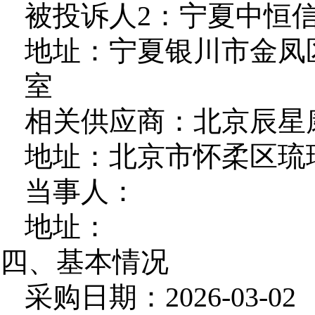
被投诉人2：宁夏中恒
地址：宁夏银川市金凤区
室
相关供应商：北京辰星
地址：北京市怀柔区琉璃庙
当事人：
地址：
四、基本情况
采购日期：2026-03-02