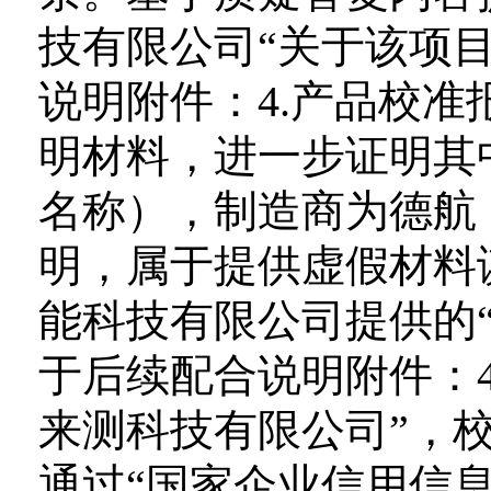
技有限公司“关于该项
说明附件：4.产品校准
明材料，进一步证明其
名称），制造商为德航
明，属于提供虚假材料
能科技有限公司提供的
于后续配合说明附件：4
来测科技有限公司”，校准
通过“国家企业信用信息公