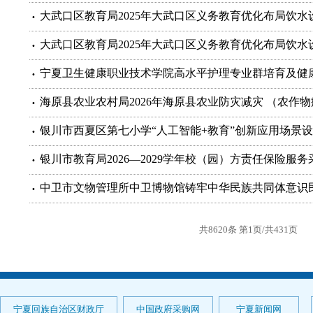
大武口区教育局2025年大武口区义务教育优化布局饮
大武口区教育局2025年大武口区义务教育优化布局饮
宁夏卫生健康职业技术学院高水平护理专业群培育及健
海原县农业农村局2026年海原县农业防灾减灾 （农作
银川市西夏区第七小学“人工智能+教育”创新应用场景
银川市教育局2026—2029学年校（园）方责任保险服
中卫市文物管理所中卫博物馆铸牢中华民族共同体意识
共8620条 第1页/共431页
宁夏回族自治区财政厅
中国政府采购网
宁夏新闻网