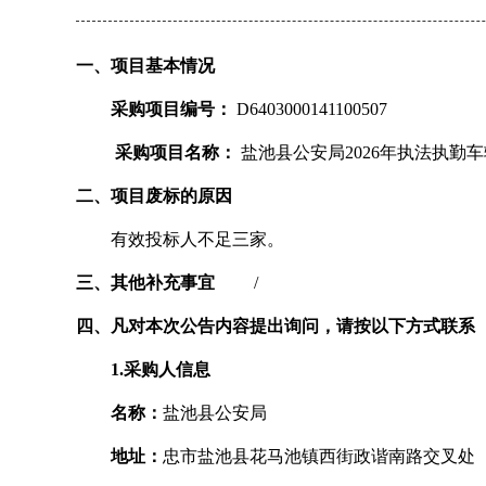
一、项目基本情况
采购项目编号：
D6403000141100507
采购项目名称：
盐池县公安局2026年执法执勤
二、项目废标的原因
有效投标人不足三家。
三、其他补充事宜
/
四、凡对本次公告内容提出询问，请按以下方式联系
1.采购人信息
名称：
盐池县公安局
地址：
忠市盐池县花马池镇西街政谐南路交叉处