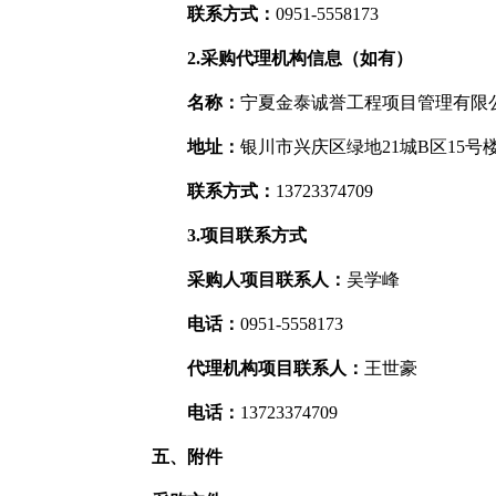
联系方式：
0951-5558173
2.采购代理机构信息（如有）
名称：
宁夏金泰诚誉工程项目管理有限
地址：
银川市兴庆区绿地21城B区15号
联系方式：
13723374709
3.项目联系方式
采购人项目联系人：
吴学峰
电话：
0951-5558173
代理机构项目联系人：
王世豪
电话：
13723374709
五、附件