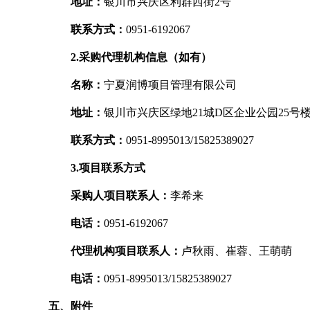
地址：
银川市兴庆区利群西街2号
联系方式：
0951-6192067
2.采购代理机构信息（如有）
名称：
宁夏润博项目管理有限公司
地址：
银川市兴庆区绿地21城D区企业公园25号
联系方式：
0951-8995013/15825389027
3.项目联系方式
采购人项目联系人：
李希来
电话：
0951-6192067
代理机构项目联系人：
卢秋雨、崔蓉、王萌萌
电话：
0951-8995013/15825389027
五、附件