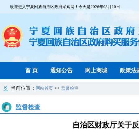
欢迎进入宁夏回族自治区政府采购网！今天是2026年08月10日
首 页
通知公告
网上商城
政策法
当前位置：
>>
网站首页
监督检查
监督检查
自治区财政厅关于反