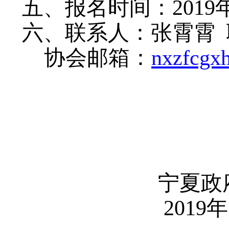
五、报名时间：
201
六、联系人：张霄霄
协会邮箱：
nxzfcgx
宁夏政
2019