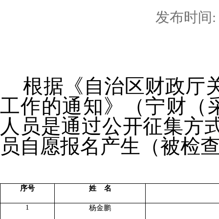
发布时间: 2
根据《自治区财政厅关
工作的通知》（宁财（
人员是通过公开征集方
员自愿报名产生（被检查
序号
姓
名
1
杨金鹏