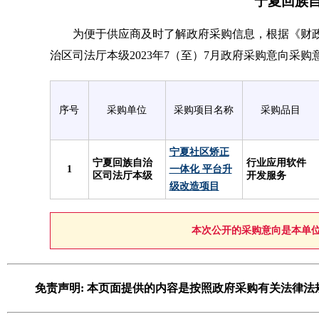
宁夏回族自
为便于供应商及时了解政府采购信息，根据《财政部关
治区司法厅本级2023年7（至）7月政府采购意向采购
序号
采购单位
采购项目名称
采购品目
宁夏社区矫正
宁夏回族自治
行业应用软件
1
一体化 平台升
区司法厅本级
开发服务
级改造项目
本次公开的采购意向是本单
免责声明: 本页面提供的内容是按照政府采购有关法律