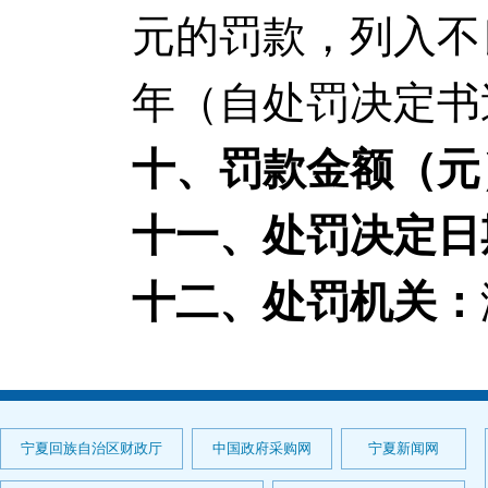
元的罚款，列入不
年（自处罚决定书
十、罚款金额（元
十一、处罚决定日
十二、处罚机关：
宁夏回族自治区财政厅
中国政府采购网
宁夏新闻网