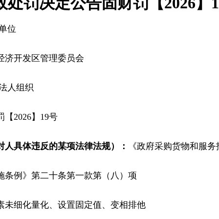
政处罚决定公告固财罚【2026】1
单位
经济开发区管理委员会
法人组织
【2026】19号
对人具体违反的某项法律法规）：
《政府采购货物和服务
施条例》第二十条第一款第（八）项
素未细化量化、设置固定值、变相排他