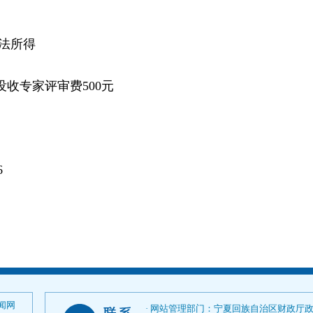
违法所得
没收专家评审费500元
6
闻网
· 网站管理部门：宁夏回族自治区财政厅