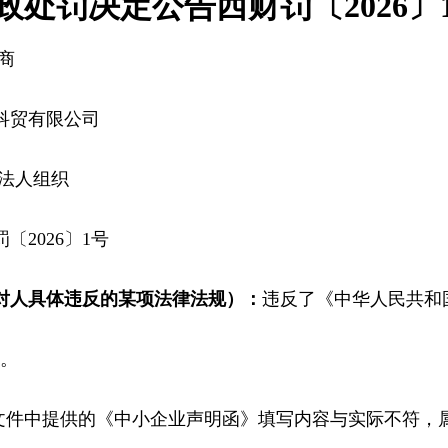
政处罚决定公告西财罚〔2026〕
商
科贸有限公司
法人组织
〔2026〕1号
对人具体违反的某项法律法规）：
违反了《中华人民共和
定。
标文件中提供的《中小企业声明函》填写内容与实际不符，